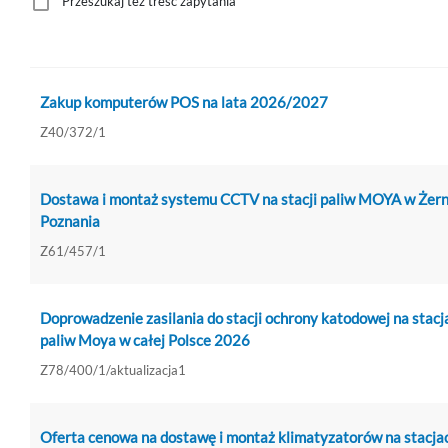
Przeszukaj też treść zapytania
Zakup komputerów POS na lata 2026/2027
Z40/372/1
Dostawa i montaż systemu CCTV na stacji paliw MOYA w Żern
Poznania
Z61/457/1
Doprowadzenie zasilania do stacji ochrony katodowej na stacj
paliw Moya w całej Polsce 2026
Z78/400/1/aktualizacja1
Oferta cenowa na dostawę i montaż klimatyzatorów na stacja