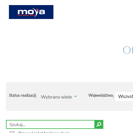
Ot
Status realizacji
Województwo
Wszyst
Wybrano wiele
:
: