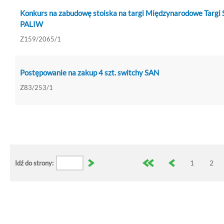
Konkurs na zabudowę stoiska na targi Międzynarodowe Targi
PALIW
Z159/2065/1
Postępowanie na zakup 4 szt. switchy SAN
Z83/253/1
1
2
Idź do strony: