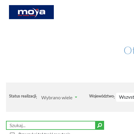
Ot
Status realizacji
Województwo
Wszyst
Wybrano wiele
:
: