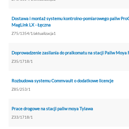
Dostawa i montaż systemu kontrolno-pomiarowego paliw Pr
MagLink LX - Łęczna
Z75/1354/1/aktualizacja1
Doprowadzenie zasilania do pralkomatu na stacji Paliw Moya 
Z35/1718/1
Rozbudowa systemu Commvault o dodatkowe licencje
Z85/253/1
Prace drogowe na stacji paliw moya Tylawa
Z33/1718/1