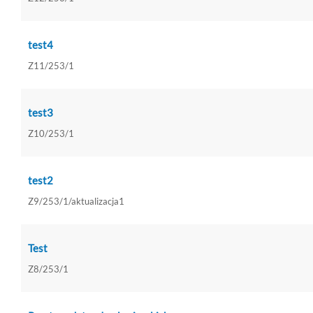
test4
Z11/253/1
test3
Z10/253/1
test2
Z9/253/1/aktualizacja1
Test
Z8/253/1