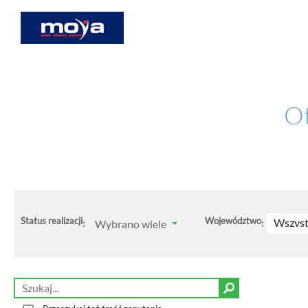
Ot
Status realizacji
Województwo
Wszyst
Wybrano wiele
:
: