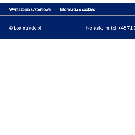
Wymagania systemowe
Informacja o cookies
© Logintrade.pl
Kontakt: nr tel. +48 71