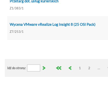
Przetarg dot. usług kurierskich
Z1/383/1
Wycena VMware vRealize Log Insight 8 (25 OSI Pack)
Z7/253/1
1
2
…
Idź do strony: