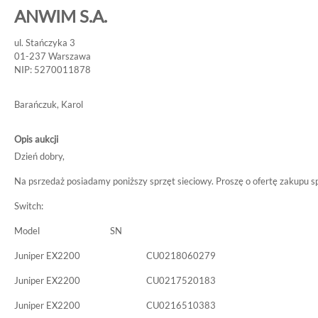
ANWIM S.A.
ul. Stańczyka 3
01-237 Warszawa
NIP: 5270011878
Barańczuk, Karol
Opis aukcji
Dzień dobry,
Na psrzedaż posiadamy poniższy sprzęt sieciowy. Proszę o ofertę zakupu s
Switch:
Model SN
Juniper EX2200 CU0218060279
Juniper EX2200 CU0217520183
Juniper EX2200 CU0216510383