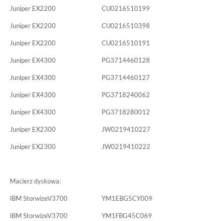
Juniper EX2200 CU0216510199
Juniper EX2200 CU0216510398
Juniper EX2200 CU0216510191
Juniper EX4300 PG3714460128
Juniper EX4300 PG3714460127
Juniper EX4300 PG3718240062
Juniper EX4300 PG3718280012
Juniper EX2300 JW0219410227
Juniper EX2300 JW0219410222
Macierz dyskowa:
IBM StorwizeV3700 YM1EBG5CY009
IBM StorwizeV3700 YM1FBG45C069