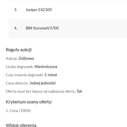
3.
Juniper EX2300
4.
IBM StorwizeV3700
Reguły aukcji
Aukcja:
Zniżkowa
Liczba dogrywek:
Nieskończona
Czas trwania dogrywki:
5 minut
Cena dotyczy:
Jednej jednostki
Oferta musi być lepsza od najlepszej oferty:
Tak
Kryterium oceny oferty:
1. Cena (100%)
Widok oferenta