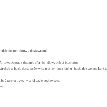
zędzie do kontaktów z dostawcami.
fertowych oraz składanie ofert handlowych jest bezpłatne.
jestruj się w bazie dostawców w celu otrzymania loginu i hasła do swojego ko
sz być zarejestrowany w jej bazie dostawców.
nym.