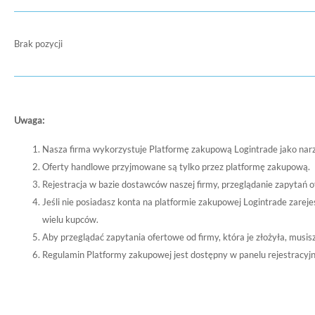
Brak pozycji
Uwaga:
Nasza firma wykorzystuje Platformę zakupową Logintrade jako nar
Oferty handlowe przyjmowane są tylko przez platformę zakupową.
Rejestracja w bazie dostawców naszej firmy, przeglądanie zapytań o
Jeśli nie posiadasz konta na platformie zakupowej Logintrade zare
wielu kupców.
Aby przeglądać zapytania ofertowe od firmy, która je złożyła, musi
Regulamin Platformy zakupowej jest dostępny w panelu rejestracyj