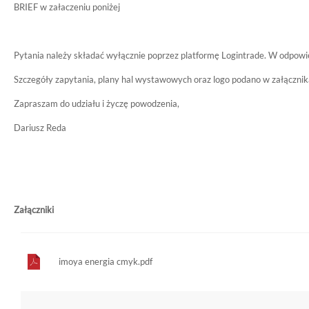
BRIEF w załaczeniu poniżej
Pytania należy składać wyłącznie poprzez platformę Logintrade. W odpowie
Szczegóły zapytania, plany hal wystawowych oraz logo podano w załącznik
Zapraszam do udziału i życzę powodzenia,
Dariusz Reda
Załączniki
imoya energia cmyk.pdf