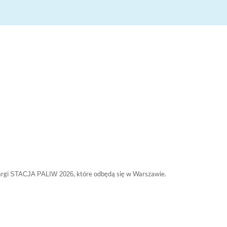
argi
, które odbędą się w Warszawie.
STACJA PALIW 2026