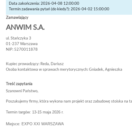
Data zakończenia: 2026-04-08 12:00:00
Termin zadawania pytań (do kiedy?): 2026-04-02 15:00:00
Zamawiający
ANWIM S.A.
ul. Stańczyka 3
01-237 Warszawa
NIP: 5270011878
Kupiec prowadzący: Reda, Dariusz
Osoba kontaktowa w sprawach merytorycznych: Gniadek, Agnieszka
Treść zapytania
Szanowni Państwo,
Poszukujemy firmy, która wykona nam projekt oraz zabudowę stoiska na t
Termin targów: 13-15 maja 2026 r.
Miejsce: EXPO XXI WARSZAWA